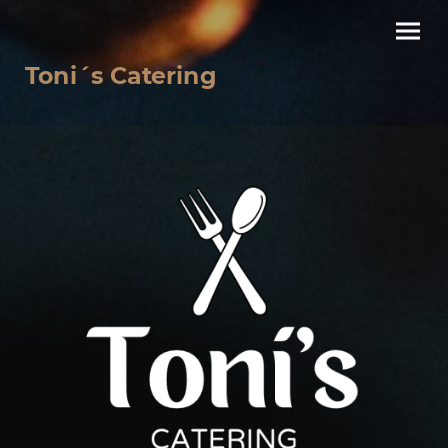
Toni´s Catering