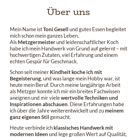
Über uns
Mein Name ist
Toni Gesell
und gutes Essen begleitet
mich schon mein ganzes Leben.
Als
Metzgermeister
und leidenschaftlicher Koch
habe ich mein Handwerk von Grund auf gelernt – mit
hochwertigen Zutaten, viel Erfahrung und einem
echten Gespür für Geschmack.
Schon seit meiner
Kindheit koche ich mit
Begeisterung
, und was lange mein Hobby war, ist
heute mein Beruf. Durch meine langjährige Arbeit
als Metzger konnte ich mir ein breites Fachwissen
aneignen und mir viele
wertvolle Techniken und
Inspirationen abschauen
. Diese Erfahrungen habe
ich über die Jahre weiterentwickelt und zu
meinem
ganz eigenen Stil
gemacht.
Heute verbinde ich
klassisches Handwerk mit
modernen Ideen
und lege großen Wert auf Qualität,