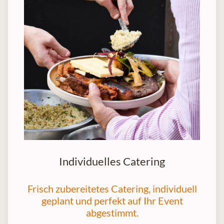
Individuelles Catering
Frisch zubereitetes Catering, individuell
geplant und perfekt auf Ihr Event
abgestimmt.