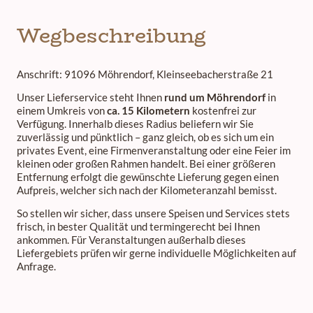
Wegbeschreibung
Anschrift: 91096 Möhrendorf, Kleinseebacherstraße 21
Unser Lieferservice steht Ihnen
rund um
Möhrendorf
in
einem Umkreis von
ca. 15 Kilometern
kostenfrei zur
Verfügung. Innerhalb dieses Radius beliefern wir Sie
zuverlässig und pünktlich – ganz gleich, ob es sich um ein
privates Event, eine Firmenveranstaltung oder eine Feier im
kleinen oder großen Rahmen handelt. Bei einer größeren
Entfernung erfolgt die gewünschte Lieferung gegen einen
Aufpreis, welcher sich nach der Kilometeranzahl bemisst.
So stellen wir sicher, dass unsere Speisen und Services stets
frisch, in bester Qualität und termingerecht bei Ihnen
ankommen. Für Veranstaltungen außerhalb dieses
Liefergebiets prüfen wir gerne individuelle Möglichkeiten auf
Anfrage.