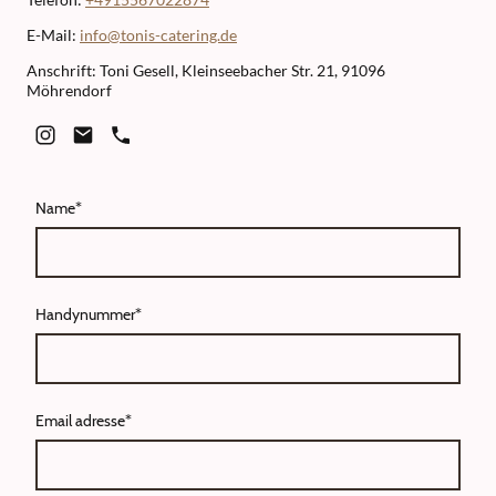
E-Mail:
info@tonis-catering.de
Anschrift: Toni Gesell, Kleinseebacher Str. 21, 91096
Möhrendorf
Name
*
Handynummer
*
Email adresse
*